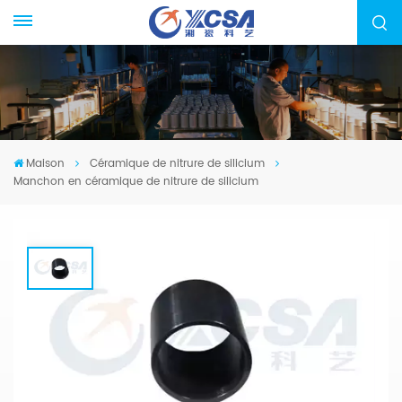
Maison
Céramique de nitrure de silicium
Manchon en céramique de nitrure de silicium
Manchon En Céramique De Nitrure De
Silicium
Nous nous sommes spécialisés dans la
fabrication de céramique de nitrure de silicium,