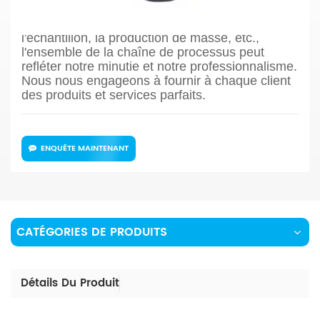
de l'évaluation du dessin à la conception du
processus de production, la confirmation de
l'échantillon, la production de masse, etc.,
l'ensemble de la chaîne de processus peut
refléter notre minutie et notre professionnalisme.
Nous nous engageons à fournir à chaque client
des produits et services parfaits.
ENQUÊTE MAINTENANT
CATÉGORIES DE PRODUITS
Détails Du Produit