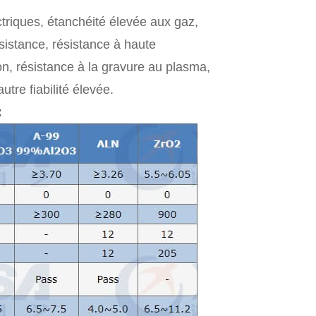
triques, étanchéité élevée aux gaz,
ésistance, résistance à haute
ion, résistance à la gravure au plasma,
utre fiabilité élevée.
: