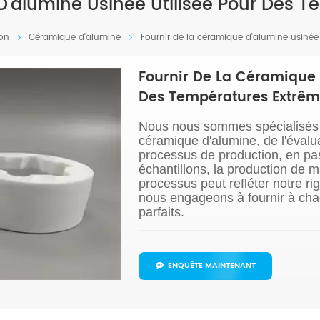
D'alumine Usinée Utilisée Pour Des
on
Céramique d'alumine
Fournir de la céramique d'alumine usinée
Fournir De La Céramique 
Des Températures Extrêm
Nous nous sommes spécialisés 
céramique d'alumine, de l'évalu
processus de production, en pas
échantillons, la production de m
processus peut refléter notre r
nous engageons à fournir à chaq
parfaits.
ENQUÊTE MAINTENANT