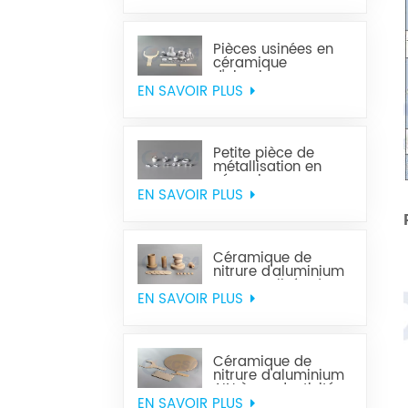
Pièces usinées en
céramique
d'alumine
EN SAVOIR PLUS
Petite pièce de
métallisation en
céramique
EN SAVOIR PLUS
Céramique de
nitrure d'aluminium
personnalisée de
haute qualité
EN SAVOIR PLUS
Céramique de
nitrure d'aluminium
AIN à conductivité
thermique élevée
EN SAVOIR PLUS