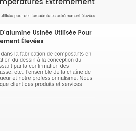
 Températures Extrêmement
 utilisée pour des températures extrêmement élevées
D'alumine Usinée Utilisée Pour
ement Élevées
dans la fabrication de composants en
ation du dessin à la conception du
sant par la confirmation des
asse, etc., l'ensemble de la chaîne de
igueur et notre professionnalisme. Nous
ue client des produits et services