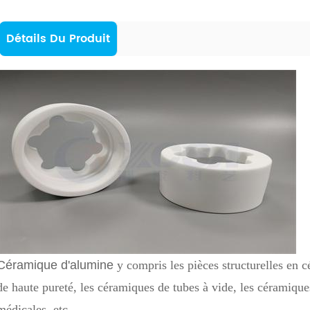
Détails Du Produit
Céramique d'alumine
y compris les pièces structurelles en 
de haute pureté, les céramiques de tubes à vide, les céramiqu
médicales, etc.