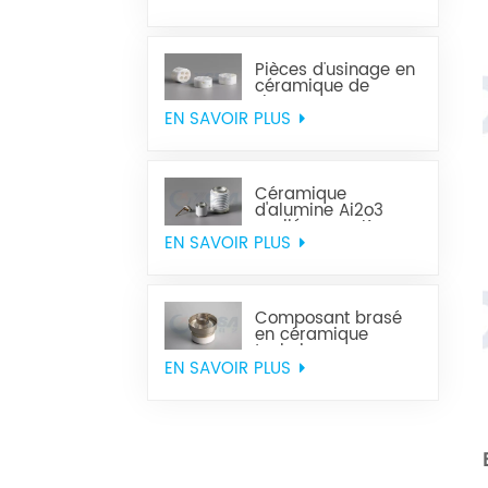
Pièces d'usinage en
céramique de
zircone
EN SAVOIR PLUS
Céramique
d'alumine Ai2o3
scellée avec Kovar
EN SAVOIR PLUS
Composant brasé
en céramique
technique
EN SAVOIR PLUS