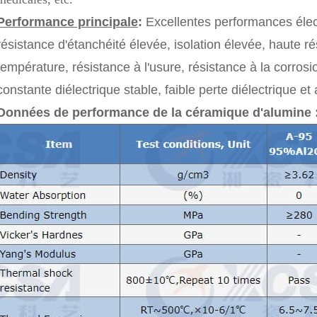
Performance principale
:
Excellentes performances élec
résistance d'étanchéité élevée, isolation élevée, haute r
température, résistance à l'usure, résistance à la corros
constante diélectrique stable, faible perte diélectrique et a
Données de performance de la céramique d'alumine 