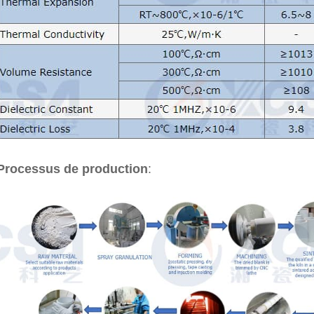
Processus de production
: