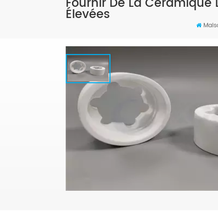
Fournir De La Céramique 
Élevées
Mais