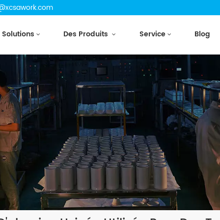
se@xcsawork.com
Solutions
Des Produits
Service
Blog