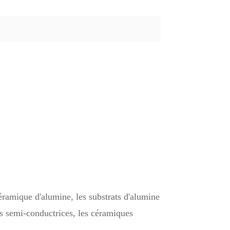
céramique d'alumine, les substrats d'alumine
es semi-conductrices, les céramiques