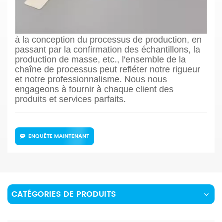
Nous nous sommes spécialisés dans la
fabrication de composants en céramique de
nitrure d'aluminium, de l'évaluation des dessins
à la conception du processus de production, en
passant par la confirmation des échantillons, la
production de masse, etc., l'ensemble de la
chaîne de processus peut refléter notre rigueur
et notre professionnalisme. Nous nous
engageons à fournir à chaque client des
produits et services parfaits.
ENQUÊTE MAINTENANT
CATÉGORIES DE PRODUITS