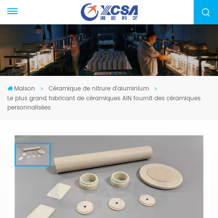
Maison
Céramique de nitrure d'aluminium
Le plus grand fabricant de céramiques AIN fournit des céramiques
personnalisées
Le Plus Grand Fabricant De
Céramiques AIN Fournit Des
Céramiques Personnalisées